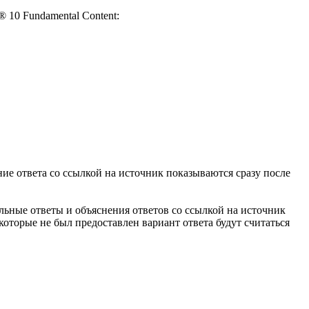
®
10 Fundamental
Content
:
ие ответа со ссылкой на источник показываются сразу после
льные ответы и объяснения ответов со ссылкой на источник
 которые не был предоставлен вариант ответа будут считаться