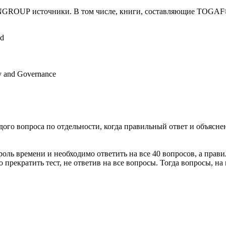
NGROUP
источники. В том числе, книги, составляющие
TOGAF
od
ty and Governance
го вопроса по отдельности, когда правильный ответ и объяснен
оль времени и необходимо ответить на все 40 вопросов, а прави
 прекратить тест, не ответив на все вопросы. Тогда вопросы, на