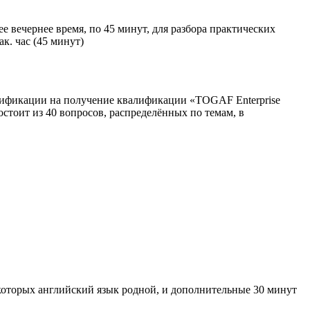
е вечернее время, по 45 минут, для разбора практических
к. час (45 минут)
тификации на получение квалификации
«TOGAF Enterprise
остоит из 40 вопросов, распределённых по темам, в
 которых английский язык родной, и дополнительные 30 минут