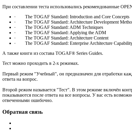
При составлении теста использовались рекомендованные
OPE
·
The TOGAF Standard: Introduction and Core Concepts
·
The TOGAF Standard: Architecture Development Meth
·
The TOGAF Standard: ADM Techniques
·
The TOGAF Standard: Applying the ADM
·
The TOGAF Standard: Architecture Content
·
The TOGAF Standard: Enterprise Architecture Capabili
А также книги из состава
TOGAF
®
Series
Guides
.
Тест можно проходить в 2-х режимах.
Первый режим "Учебный", он предназначен для отработки каждо
ответа на вопрос.
Второй режим называется "Тест". В этом режиме включён контр
показываются после ответа на все вопросы. У вас есть возможно
отвеченными ошибочно.
Обратная связь