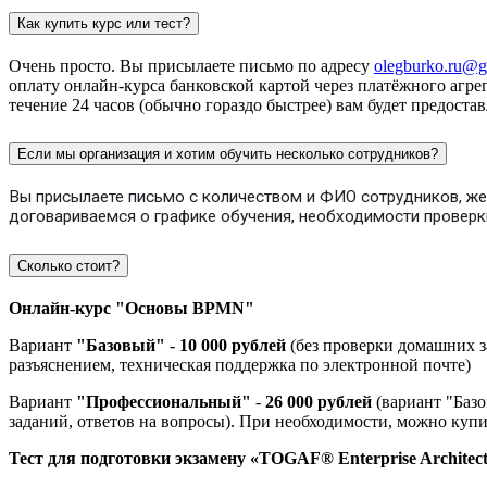
Как купить курс или тест?
Очень просто. Вы присылаете письмо по адресу
olegburko.ru@g
оплату онлайн-курса банковской картой через платёжного агрег
течение 24 часов (обычно гораздо быстрее) вам будет предоста
Если мы организация и хотим обучить несколько сотрудников?
Вы присылаете письмо с количеством и ФИО сотрудников, же
договариваемся о графике обучения, необходимости проверки
Сколько стоит?
Онлайн-курс "Основы BPMN"
Вариант
"Базовый"
-
10 000 рублей
(без проверки домашних з
разъяснением, техническая поддержка по электронной почте)
Вариант
"Профессиональный"
-
26 000 рублей
(вариант "Базо
заданий, ответов на вопросы). При необходимости, можно купи
Тест для подготовки экзамену
«TOGAF® Enterprise Architect