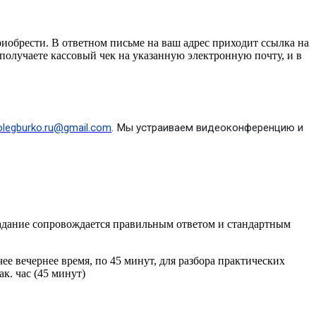
приобрести. В ответном письме на ваш адрес приходит ссылка на
получаете кассовый чек на указанную электронную почту, и в
olegburko.ru@gmail.com
. Мы устраиваем видеоконференцию и
 задание сопровождается правильным ответом и стандартным
ее вечернее время, по 45 минут, для разбора практических
к. час (45 минут)