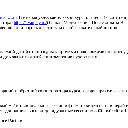
mail.com
. В нём вы указываете, какой курс или тест Вы хотите 
атора (
https://avanpay.ru/
) банка "Модульбанк". После оплаты Вы 
влен логин и пароль для доступа на образовательный портал
лаемой датой старта курса и прочими пожеланиями по адресу
 домашних заданий, кастомизации курсов и т.д.
аданий и обратной связи от автора курса, каждое практическое
вый + 2 индивидуальные сессии в формате видеосвязи, в нерабоч
ть дополнительные индивидуальные сессии по 8000 рублей за 1 а
ure Part 1»