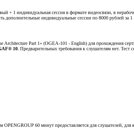
вый + 1 индивидуальная сессия в формате видеосвязи, в нерабоче
ть дополнительные индивидуальные сессии по 8000 рублей за 1 а
 Architecture Part 1» (OGEA-101 - English)
для прохождения сер
OGAF® 10
.
Предварительных требования к слушателям нет. Тест с
ам
OPENGROUP
60 минут предоставляется для слушателей, для