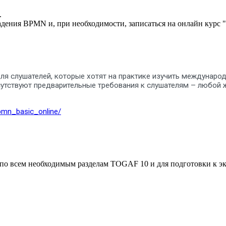
.
ладения BPMN и, при необходимости, записаться на онлайн кур
для слушателей, которые хотят на практике изучить междуна
 отсутствуют предварительные требования к слушателям – любо
bpmn_basic_online/
по всем необходимым разделам TOGAF 10 и для подготовки к экз